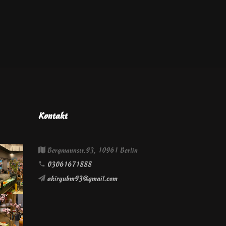
Kontakt
Bergmannstr.93, 10961 Berlin
03061671888
akiryubm93@gmail.com