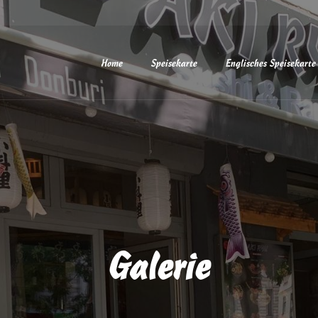
Home
Speisekarte
Englisches Speisekarte
Galerie