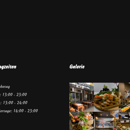
ngzeiten
Galerie
uhetag
 : 13:00 - 23:00
a : 13:00 - 24:00
iertage: 14:00 - 23:00