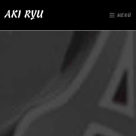
AKI RYU
MENÜ